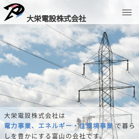
大栄電設株式会社
大栄電設株式会社は
電力事業、エネルギー・住環境事業
で暮ら
しを豊かにする富山の会社です。