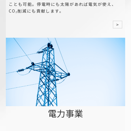
ことも可能。停電時にも太陽があれば電気が使え、
CO₂削減にも貢献します。
>
電力事業