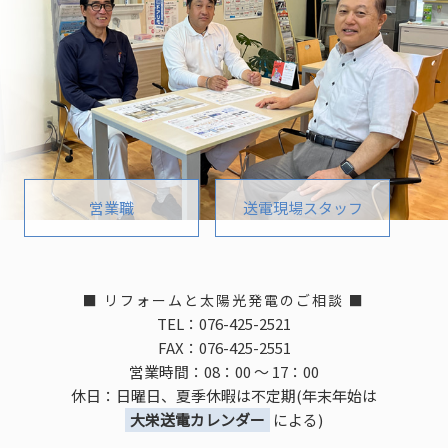
営業職
送電現場スタッフ
■ リフォームと太陽光発電のご相談 ■
TEL：076-425-2521
FAX：076-425-2551
営業時間：08：00 ～ 17：00
休日：日曜日、夏季休暇は不定期(年末年始は
大栄送電カレンダー
による)